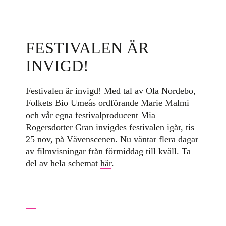
FESTIVALEN ÄR
INVIGD!
Festivalen är invigd! Med tal av Ola Nordebo,
Folkets Bio Umeås ordförande Marie Malmi
och vår egna festivalproducent Mia
Rogersdotter Gran invigdes festivalen igår, tis
25 nov, på Vävenscenen. Nu väntar flera dagar
av filmvisningar från förmiddag till kväll. Ta
del av hela schemat
här
.